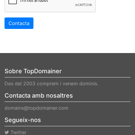
Contacta
Sobre TopDomainer
Des del 2003 comprem i venem dominis.
Contacta amb nosaltres
domains@topdomainer.com
Segueix-nos
Twitter